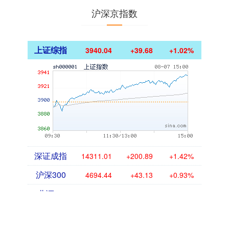
沪深京指数
上证综指
3940.04
+39.68
+1.02%
深证成指
14311.01
+200.89
+1.42%
沪深300
4694.44
+43.13
+0.93%
北证50
1134.24
+11.37
+1.01%
创业板指
3563.12
+47.56
+1.35%