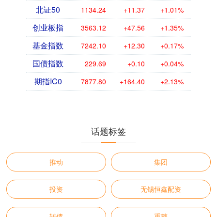
北证50
1134.24
+11.37
+1.01%
创业板指
3563.12
+47.56
+1.35%
基金指数
7242.10
+12.30
+0.17%
国债指数
229.69
+0.10
+0.04%
期指IC0
7877.80
+164.40
+2.13%
话题标签
推动
集团
投资
无锡恒鑫配资
转债
重整