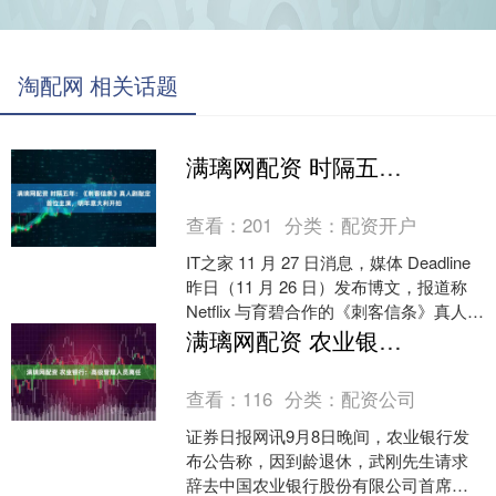
淘配网 相关话题
满璃网配资 时隔五年：《刺客信条》真人剧敲定首位主演，明年意大利开拍
查看：
201
分类：
配资开户
IT之家 11 月 27 日消息，媒体 Deadline
昨日（11 月 26 日）发布博文，报道称
Netflix 与育碧合作的《刺客信条》真人剧
集项目正式官....
满璃网配资 农业银行：高级管理人员离任
查看：
116
分类：
配资公司
证券日报网讯9月8日晚间，农业银行发
布公告称，因到龄退休，武刚先生请求
辞去中国农业银行股份有限公司首席风