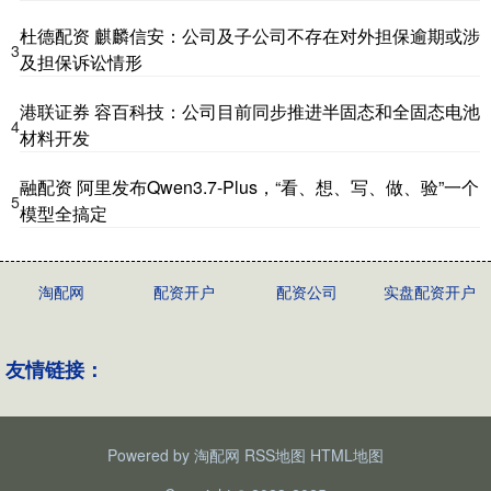
杜德配资 麒麟信安：公司及子公司不存在对外担保逾期或涉
3
及担保诉讼情形
港联证券 容百科技：公司目前同步推进半固态和全固态电池
4
材料开发
融配资 阿里发布Qwen3.7-Plus，“看、想、写、做、验”一个
5
模型全搞定
淘配网
配资开户
配资公司
实盘配资开户
友情链接：
Powered by
淘配网
RSS地图
HTML地图