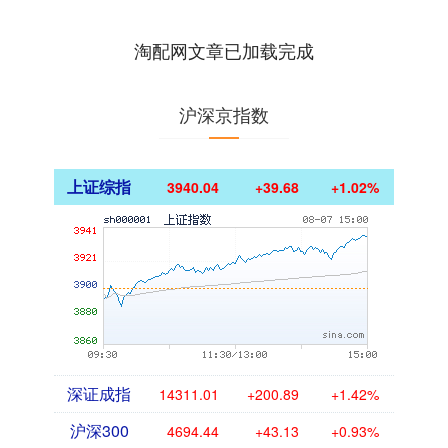
险官职务。 海量资讯、精准解读，尽在
新浪财经APP....
淘配网文章已加载完成
沪深京指数
上证综指
3940.04
+39.68
+1.02%
深证成指
14311.01
+200.89
+1.42%
沪深300
4694.44
+43.13
+0.93%