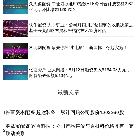
久久盈配资 中证港股通50指数ETF今日合计成交额2.67
亿元，环比增加120.75%
铁牛配资 大中矿业：公司对四川加达锂矿的收购决策是
基于长期战略布局和严格的技术经济评估
科元网配资 事关你的“小电驴”！新国标，今起实施！
亿盛资产 巨人网络：8月13日融资买入6164.08万元，
融资融券余额5.13亿元
最新文章
长富资本配资 超达装备：累计回购公司股份1202260股
1
股鑫宝配资 容百科技：公司产品售价与原材料价格具有一定
2
联动关系