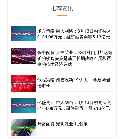
推荐资讯
杨方策略 巨人网络：8月13日融资买入
6164.08万元，融资融券余额5.13亿元
铁牛配资 大中矿业：公司对四川加达锂
矿的收购决策是基于长期战略布局和严
格的技术经济评估
钱程策略 跨省履新2个月后，李建涛当
选市长
亿盛资产 巨人网络：8月13日融资买入
6164.08万元，融资融券余额5.13亿元
升富配资 光明乳业“甩包袱”