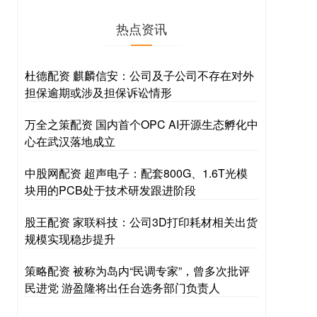
热点资讯
杜德配资 麒麟信安：公司及子公司不存在对外
担保逾期或涉及担保诉讼情形
万全之策配资 国内首个OPC AI开源生态孵化中
心在武汉落地成立
中股网配资 超声电子：配套800G、1.6T光模
块用的PCB处于技术研发跟进阶段
股王配资 家联科技：公司3D打印耗材相关出货
规模实现稳步提升
策略配资 被称为岛内“民调专家”，曾多次批评
民进党 游盈隆将出任台选务部门负责人