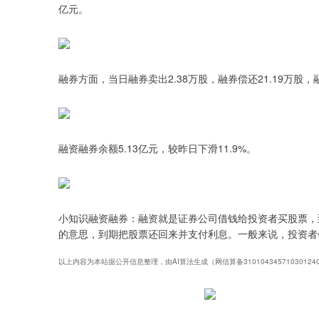
亿元。
融券方面，当日融券卖出2.38万股，融券偿还21.19万股，融
融资融券余额5.13亿元，较昨日下滑11.9%。
小知识融资融券：融资就是证券公司借钱给投资者买股票，
的意思，到期把股票还回来并支付利息。一般来说，投资者
以上内容为本站据公开信息整理，由AI算法生成（网信算备3101043457103012