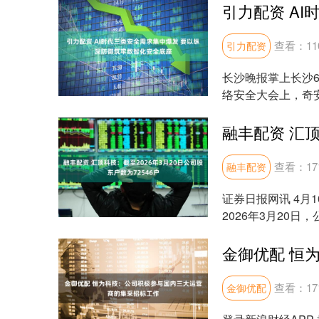
查看：
11
引力配资
长沙晚报掌上长沙6
络安全大会上，奇
中爆发，....
查看：
17
融丰配资
证券日报网讯 4月
2026年3月20
化，请谨慎....
查看：
17
金御优配