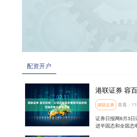
配资开户
查看：
11
港联证券
证券日报网8月3
进半固态和全固态
司通过对三元材料进行