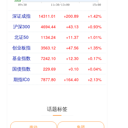
深证成指
14311.01
+200.89
+1.42%
沪深300
4694.44
+43.13
+0.93%
北证50
1134.24
+11.37
+1.01%
创业板指
3563.12
+47.56
+1.35%
基金指数
7242.10
+12.30
+0.17%
国债指数
229.69
+0.10
+0.04%
期指IC0
7877.80
+164.40
+2.13%
话题标签
推动
集团