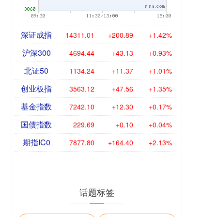
深证成指
14311.01
+200.89
+1.42%
沪深300
4694.44
+43.13
+0.93%
北证50
1134.24
+11.37
+1.01%
创业板指
3563.12
+47.56
+1.35%
基金指数
7242.10
+12.30
+0.17%
国债指数
229.69
+0.10
+0.04%
期指IC0
7877.80
+164.40
+2.13%
话题标签