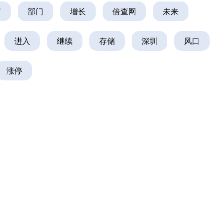
何
部门
增长
倍查网
未来
进入
继续
存储
深圳
风口
涨停