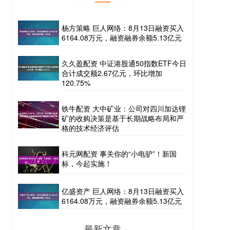
杨方策略 巨人网络：8月13日融资买入
6164.08万元，融资融券余额5.13亿元
久久盈配资 中证港股通50指数ETF今日
合计成交额2.67亿元，环比增加
120.75%
铁牛配资 大中矿业：公司对四川加达锂
矿的收购决策是基于长期战略布局和严
格的技术经济评估
科元网配资 事关你的“小电驴”！新国
标，今起实施！
亿盛资产 巨人网络：8月13日融资买入
6164.08万元，融资融券余额5.13亿元
最新文章