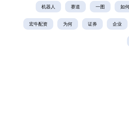
机器人
赛道
一图
如
宏牛配资
为何
证券
企业