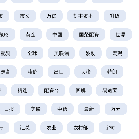
资
市长
万亿
凯丰资本
升级
策略
黄金
中国
国榮配资
世界
汇配资
全球
美联储
波动
宏观
走高
油价
出口
大涨
特朗
榜
精选
配资台
图解
易速宝
日报
美股
中信
最新
万元
行
汇总
农业
农村部
宇树