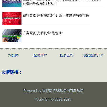
融资融券余额5.13亿元
钱程策略 跨省履新2个月后，李建涛当选市长
升富配资 光明乳业“甩包袱”
淘配网
配资开户
配资公司
实盘配资开户
友情链接：
Powered by
淘配网
RSS地图
HTML地图
Copyright
© 2023-2025