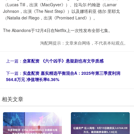
（Lucas Till，出演《MacGyver》）、拉马尔·约翰逊（Lamar
Johnson，出演《The Next Step》）以及娜塔莉亚·德尔·里耶戈
（Natalia del Riego，出演《Promised Land》）。
The Abandons于12月4日在Netflix上一次性发布全部七集。
淘配网提示：文章来自网络，不代表本站观点。
上一篇：
垒富配资 《六个凶手》悬疑剧也有文学质感
下一篇：
实盘配资 嘉实精选平衡混合A：2025年第三季度利润
564.8万元 净值增长率6.36%
相关文章