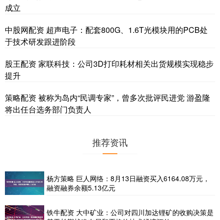
成立
中股网配资 超声电子：配套800G、1.6T光模块用的PCB处
于技术研发跟进阶段
股王配资 家联科技：公司3D打印耗材相关出货规模实现稳步
提升
策略配资 被称为岛内“民调专家”，曾多次批评民进党 游盈隆
将出任台选务部门负责人
推荐资讯
杨方策略 巨人网络：8月13日融资买入6164.08万元，
融资融券余额5.13亿元
铁牛配资 大中矿业：公司对四川加达锂矿的收购决策是