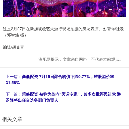
这是2月27日在新加坡妆艺大游行现场拍摄的舞龙表演。图/新华社发
（邓智炜 摄）
编辑/胡克青
淘配网提示：文章来自网络，不代表本站观点。
上一篇：
商赢配资 7月15日聚合转债下跌0.77%，转股溢价率
31.58%
下一篇：
策略配资 被称为岛内“民调专家”，曾多次批评民进党 游
盈隆将出任台选务部门负责人
相关文章