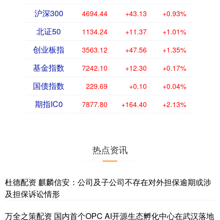
沪深300
4694.44
+43.13
+0.93%
北证50
1134.24
+11.37
+1.01%
创业板指
3563.12
+47.56
+1.35%
基金指数
7242.10
+12.30
+0.17%
国债指数
229.69
+0.10
+0.04%
期指IC0
7877.80
+164.40
+2.13%
热点资讯
杜德配资 麒麟信安：公司及子公司不存在对外担保逾期或涉
及担保诉讼情形
万全之策配资 国内首个OPC AI开源生态孵化中心在武汉落地