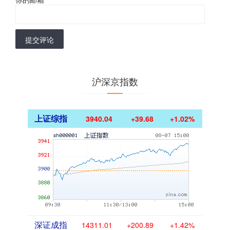
提交评论
沪深京指数
上证综指
3940.04
+39.68
+1.02%
深证成指
14311.01
+200.89
+1.42%