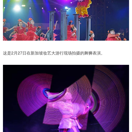
这是2月27日在新加坡妆艺大游行现场拍摄的舞狮表演。