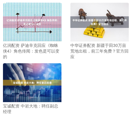
亿润配资 萨迪辛克回应《蜘蛛
中华证券配资 新疆于田30万亩
侠4》角色传闻：发色是可以变
荒地出租，前三年免费？官方回
的
应
宝诚配资 中岩大地：聘任副总
经理