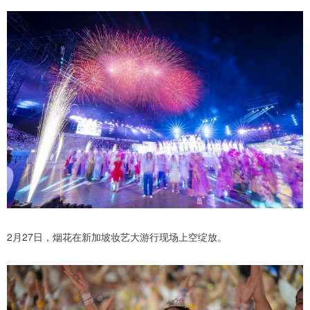
2月27日，烟花在新加坡妆艺大游行现场上空绽放。