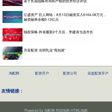
基于长期战略布局和严格的技术经济评估
亿盛资产 巨人网络：8月13日融资买入6164.08万元，
融资融券余额5.13亿元
钱程策略 跨省履新2个月后，李建涛当选市长
升富配资 光明乳业“甩包袱”
淘配网
配资开户
配资公司
实盘配资开户
友情链接：
Powered by
淘配网
RSS地图
HTML地图