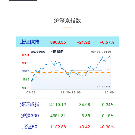
沪深京指数
上证综指
3900.35
+21.92
+0.57%
深证成指
14110.12
-34.08
-0.24%
沪深300
4651.31
-6.85
-0.15%
北证50
1122.88
+3.42
+0.30%