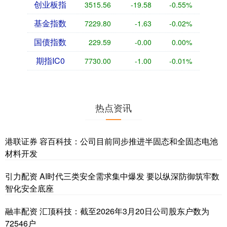
创业板指
3515.56
-19.58
-0.55%
基金指数
7229.80
-1.63
-0.02%
国债指数
229.59
-0.00
0.00%
期指IC0
7730.00
-1.00
-0.01%
热点资讯
港联证券 容百科技：公司目前同步推进半固态和全固态电池
材料开发
引力配资 AI时代三类安全需求集中爆发 要以纵深防御筑牢数
智化安全底座
融丰配资 汇顶科技：截至2026年3月20日公司股东户数为
72546户