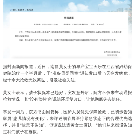
据封面新闻报道，近日，南昌黄女士的早产宝宝天乐在江西省妇幼保
健院治疗一个半月后，于“准备母婴同室”通知发出后当天突发病危，
经十余天抢救无效离世，引发社会关注。
黄女士表示，孩子状况本已趋好，突发意外后，院方不仅未主动通报
抢救情况，其“没有监控”的说法还反复改口，让她彻底失去信任。
事发一周后，院方书面回复称，医护人员优先保障抢救，已初步告知
家属“患儿情况有变化”，未详述细节属医疗紧急状态下的合理优先选
择，并非“故意不告知”。但该说法遭黄女士否认，“他们从来都没告知
过我们孩子在抢救。”