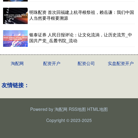
明珠配资 首次回福建上杭寻根祭祖，赖岳谦：我们中国
人当然要寻根要溯源
银泰证券 人民日报评论：让文化流淌，让历史流芳_中
国共产党_岳麓书院_流动
淘配网
配资开户
配资公司
实盘配资开户
友情链接：
Powered by
淘配网
RSS地图
HTML地图
Copyright
© 2023-2025