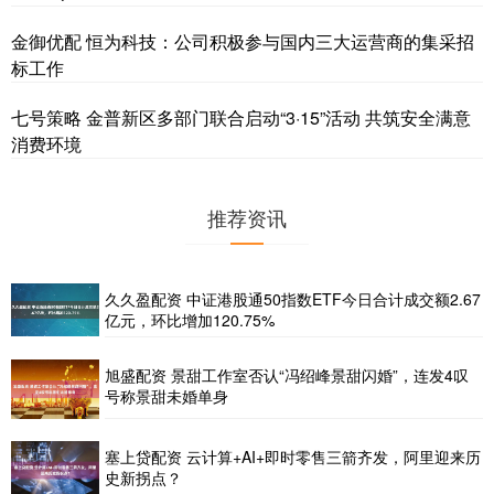
金御优配 恒为科技：公司积极参与国内三大运营商的集采招
标工作
七号策略 金普新区多部门联合启动“3·15”活动 共筑安全满意
消费环境
推荐资讯
久久盈配资 中证港股通50指数ETF今日合计成交额2.67
亿元，环比增加120.75%
旭盛配资 景甜工作室否认“冯绍峰景甜闪婚”，连发4叹
号称景甜未婚单身
塞上贷配资 云计算+AI+即时零售三箭齐发，阿里迎来历
史新拐点？