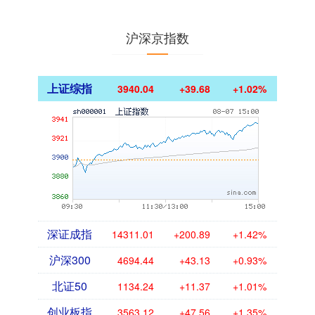
沪深京指数
上证综指
3940.04
+39.68
+1.02%
深证成指
14311.01
+200.89
+1.42%
沪深300
4694.44
+43.13
+0.93%
北证50
1134.24
+11.37
+1.01%
创业板指
3563.12
+47.56
+1.35%