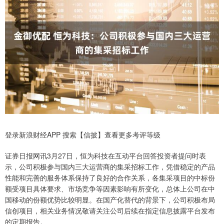
登录新浪财经APP 搜索【信披】查看更多考评等级
证券日报网讯3月27日，恒为科技在互动平台回答投资者提问时表
示，公司积极参与国内三大运营商的集采招标工作，凭借稳定的产品
性能和完善的服务体系保持了良好的合作关系，各集采项目的中标份
额受项目具体要求、市场竞争等因素影响有所变化，总体上公司在中
国移动的份额优势比较明显。在国产化替代的背景下，公司积极布局
信创项目，相关业务情况敬请关注公司后续在指定信息披露平台发布
的定期报告。