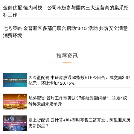
金御优配 恒为科技：公司积极参与国内三大运营商的集采招
标工作
七号策略 金普新区多部门联合启动“3·15”活动 共筑安全满意
消费环境
推荐资讯
久久盈配资 中证港股通50指数ETF今日合计成交额2.67
亿元，环比增加120.75%
旭盛配资 景甜工作室否认“冯绍峰景甜闪婚”，连发4叹
号称景甜未婚单身
塞上贷配资 云计算+AI+即时零售三箭齐发，阿里迎来历
史新拐点？