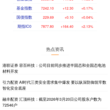
基金指数
7242.10
+12.30
+0.17%
国债指数
229.69
+0.10
+0.04%
期指IC0
7877.80
+164.40
+2.13%
热点资讯
港联证券 容百科技：公司目前同步推进半固态和全固态电池
材料开发
引力配资 AI时代三类安全需求集中爆发 要以纵深防御筑牢数
智化安全底座
融丰配资 汇顶科技：截至2026年3月20日公司股东户数为
72546户