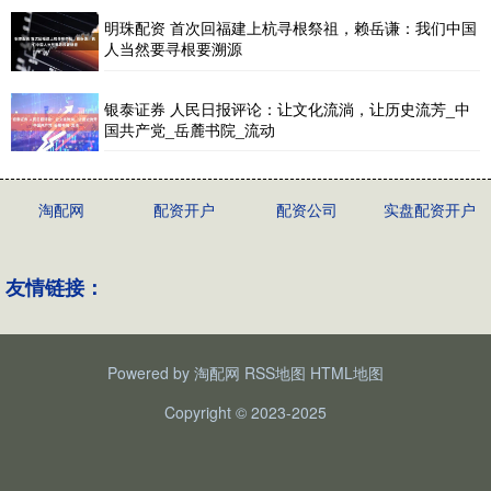
明珠配资 首次回福建上杭寻根祭祖，赖岳谦：我们中国
人当然要寻根要溯源
银泰证券 人民日报评论：让文化流淌，让历史流芳_中
国共产党_岳麓书院_流动
淘配网
配资开户
配资公司
实盘配资开户
友情链接：
Powered by
淘配网
RSS地图
HTML地图
Copyright
© 2023-2025