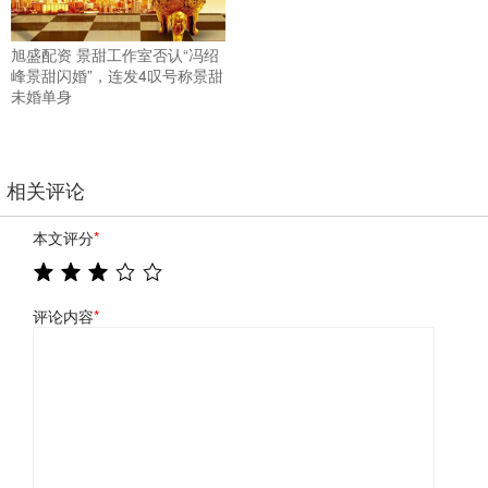
旭盛配资 景甜工作室否认“冯绍
峰景甜闪婚”，连发4叹号称景甜
未婚单身
相关评论
本文评分
*
评论内容
*