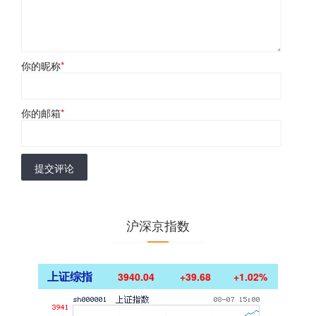
你的昵称
*
你的邮箱
*
提交评论
沪深京指数
上证综指
3940.04
+39.68
+1.02%