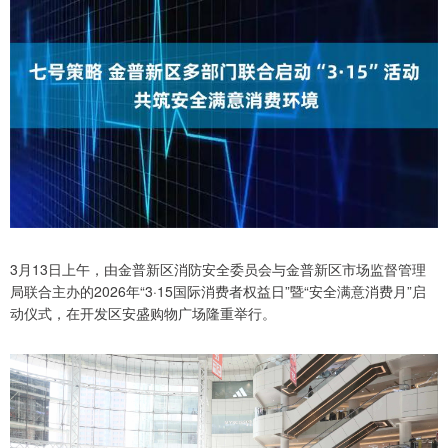
3月13日上午，由金普新区消防安全委员会与金普新区市场监督管理
局联合主办的2026年“3·15国际消费者权益日”暨“安全满意消费月”启
动仪式，在开发区安盛购物广场隆重举行。