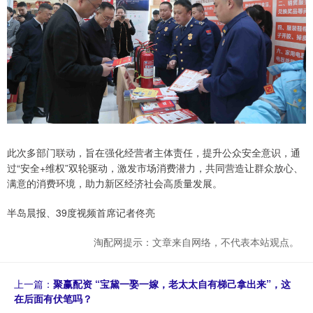
此次多部门联动，旨在强化经营者主体责任，提升公众安全意识，通
过“安全+维权”双轮驱动，激发市场消费潜力，共同营造让群众放心、
满意的消费环境，助力新区经济社会高质量发展。
半岛晨报、39度视频首席记者佟亮
淘配网提示：文章来自网络，不代表本站观点。
上一篇：
聚赢配资 “宝黛一娶一嫁，老太太自有梯己拿出来”，这
在后面有伏笔吗？