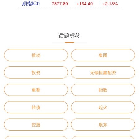
期指IC0
7877.80
+164.40
+2.13%
话题标签
推动
集团
投资
无锡恒鑫配资
重整
指数
转债
起火
控股
股东