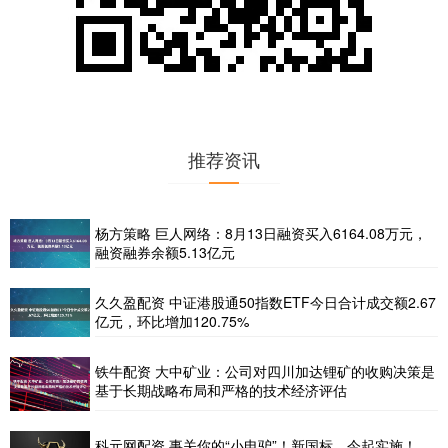
推荐资讯
杨方策略 巨人网络：8月13日融资买入6164.08万元，
融资融券余额5.13亿元
久久盈配资 中证港股通50指数ETF今日合计成交额2.67
亿元，环比增加120.75%
铁牛配资 大中矿业：公司对四川加达锂矿的收购决策是
基于长期战略布局和严格的技术经济评估
科元网配资 事关你的“小电驴”！新国标，今起实施！