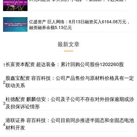
亿盛资产 巨人网络：8月13日融资买入6164.08万元，
融资融券余额5.13亿元
最新文章
长富资本配资 超达装备：累计回购公司股份1202260股
1
股鑫宝配资 容百科技：公司产品售价与原材料价格具有一定
2
联动关系
杜德配资 麒麟信安：公司及子公司不存在对外担保逾期或涉
3
及担保诉讼情形
港联证券 容百科技：公司目前同步推进半固态和全固态电池
4
材料开发