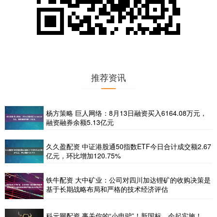
推荐资讯
杨方策略 巨人网络：8月13日融资买入6164.08万元，
融资融券余额5.13亿元
久久盈配资 中证港股通50指数ETF今日合计成交额2.67
亿元，环比增加120.75%
铁牛配资 大中矿业：公司对四川加达锂矿的收购决策是
基于长期战略布局和严格的技术经济评估
科元网配资 事关你的“小电驴”！新国标，今起实施！