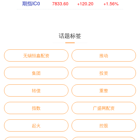
期指IC0
7833.60
+120.20
+1.56%
话题标签
无锡恒鑫配资
推动
集团
投资
转债
重整
指数
广盛网配资
起火
控股