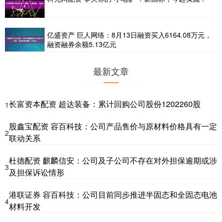
亿盛资产 巨人网络：8月13日融资买入6164.08万元，
融资融券余额5.13亿元
最新文章
长富资本配资 超达装备：累计回购公司股份1202260股
1
股鑫宝配资 容百科技：公司产品售价与原材料价格具有一定
2
联动关系
杜德配资 麒麟信安：公司及子公司不存在对外担保逾期或涉
3
及担保诉讼情形
港联证券 容百科技：公司目前同步推进半固态和全固态电池
4
材料开发