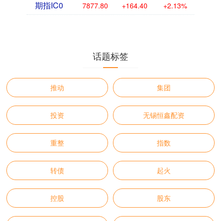
期指IC0
7877.80
+164.40
+2.13%
话题标签
推动
集团
投资
无锡恒鑫配资
重整
指数
转债
起火
控股
股东