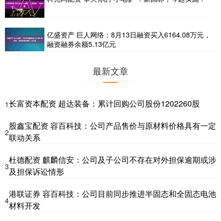
亿盛资产 巨人网络：8月13日融资买入6164.08万元，
融资融券余额5.13亿元
最新文章
长富资本配资 超达装备：累计回购公司股份1202260股
1
股鑫宝配资 容百科技：公司产品售价与原材料价格具有一定
2
联动关系
杜德配资 麒麟信安：公司及子公司不存在对外担保逾期或涉
3
及担保诉讼情形
港联证券 容百科技：公司目前同步推进半固态和全固态电池
4
材料开发