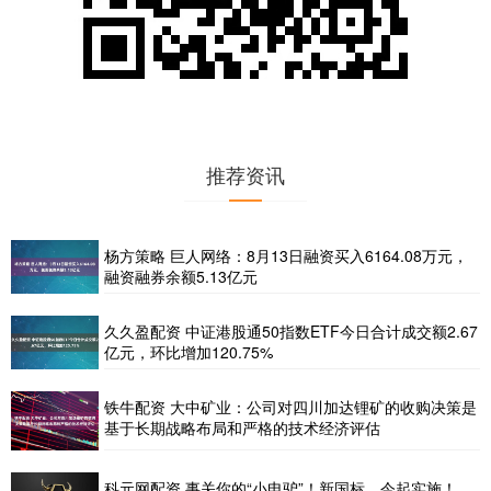
推荐资讯
杨方策略 巨人网络：8月13日融资买入6164.08万元，
融资融券余额5.13亿元
久久盈配资 中证港股通50指数ETF今日合计成交额2.67
亿元，环比增加120.75%
铁牛配资 大中矿业：公司对四川加达锂矿的收购决策是
基于长期战略布局和严格的技术经济评估
科元网配资 事关你的“小电驴”！新国标，今起实施！