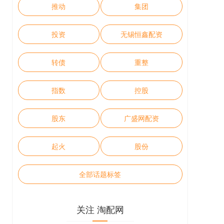
推动
集团
投资
无锡恒鑫配资
转债
重整
指数
控股
股东
广盛网配资
起火
股份
全部话题标签
关注 淘配网