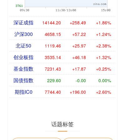
深证成指
14144.20
+258.49
+1.86%
沪深300
4658.15
+57.22
+1.24%
北证50
1119.46
+25.97
+2.38%
创业板指
3535.14
+46.18
+1.32%
基金指数
7231.43
+17.87
+0.25%
国债指数
229.60
-0.00
0.00%
期指IC0
7744.40
+196.00
+2.60%
话题标签