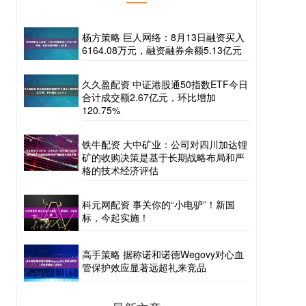
杨方策略 巨人网络：8月13日融资买入
6164.08万元，融资融券余额5.13亿元
久久盈配资 中证港股通50指数ETF今日
合计成交额2.67亿元，环比增加
120.75%
铁牛配资 大中矿业：公司对四川加达锂
矿的收购决策是基于长期战略布局和严
格的技术经济评估
科元网配资 事关你的“小电驴”！新国
标，今起实施！
高手策略 据称诺和诺德Wegovy对心血
管保护效应显著远超礼来竞品