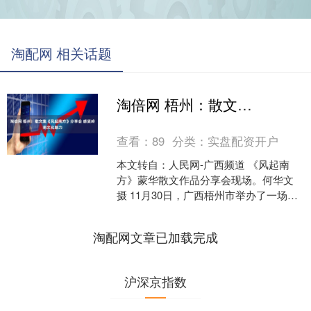
淘配网 相关话题
淘倍网 梧州：散文集《风起南方》分享会 感受岭南文化魅力
查看：
89
分类：
实盘配资开户
本文转自：人民网-广西频道 《风起南
方》蒙华散文作品分享会现场。何华文
摄 11月30日，广西梧州市举办了一场别
开生面的文学盛宴——《风起南方》蒙
华散文作品分享会....
淘配网文章已加载完成
沪深京指数