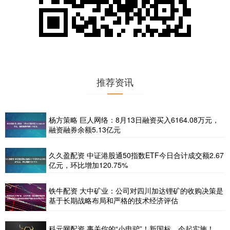
推荐资讯
杨方策略 巨人网络：8月13日融资买入6164.08万元，
融资融券余额5.13亿元
久久盈配资 中证港股通50指数ETF今日合计成交额2.67
亿元，环比增加120.75%
铁牛配资 大中矿业：公司对四川加达锂矿的收购决策是
基于长期战略布局和严格的技术经济评估
科元网配资 事关你的“小电驴”！新国标，今起实施！