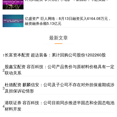
亿盛资产 巨人网络：8月13日融资买入6164.08万元，
融资融券余额5.13亿元
最新文章
长富资本配资 超达装备：累计回购公司股份1202260股
1
股鑫宝配资 容百科技：公司产品售价与原材料价格具有一定
2
联动关系
杜德配资 麒麟信安：公司及子公司不存在对外担保逾期或涉
3
及担保诉讼情形
港联证券 容百科技：公司目前同步推进半固态和全固态电池
4
材料开发