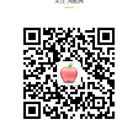
关注 淘配网