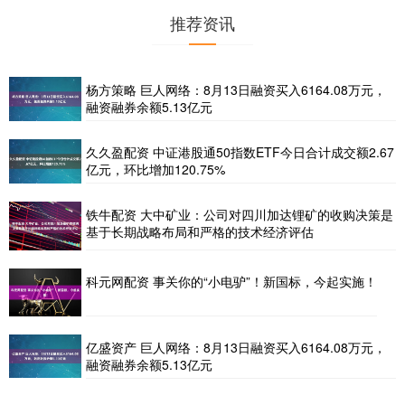
推荐资讯
杨方策略 巨人网络：8月13日融资买入6164.08万元，
融资融券余额5.13亿元
久久盈配资 中证港股通50指数ETF今日合计成交额2.67
亿元，环比增加120.75%
铁牛配资 大中矿业：公司对四川加达锂矿的收购决策是
基于长期战略布局和严格的技术经济评估
科元网配资 事关你的“小电驴”！新国标，今起实施！
亿盛资产 巨人网络：8月13日融资买入6164.08万元，
融资融券余额5.13亿元