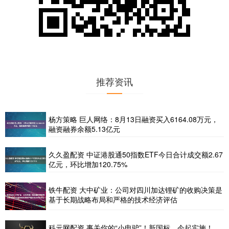
推荐资讯
杨方策略 巨人网络：8月13日融资买入6164.08万元，
融资融券余额5.13亿元
久久盈配资 中证港股通50指数ETF今日合计成交额2.67
亿元，环比增加120.75%
铁牛配资 大中矿业：公司对四川加达锂矿的收购决策是
基于长期战略布局和严格的技术经济评估
科元网配资 事关你的“小电驴”！新国标，今起实施！