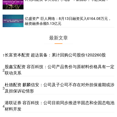
亿盛资产 巨人网络：8月13日融资买入6164.08万元，
融资融券余额5.13亿元
最新文章
长富资本配资 超达装备：累计回购公司股份1202260股
1
股鑫宝配资 容百科技：公司产品售价与原材料价格具有一定
2
联动关系
杜德配资 麒麟信安：公司及子公司不存在对外担保逾期或涉
3
及担保诉讼情形
港联证券 容百科技：公司目前同步推进半固态和全固态电池
4
材料开发