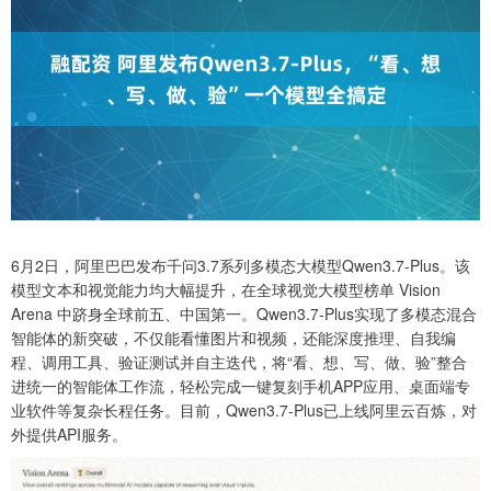
6月2日，阿里巴巴发布千问3.7系列多模态大模型Qwen3.7-Plus。该
模型文本和视觉能力均大幅提升，在全球视觉大模型榜单 Vision
Arena 中跻身全球前五、中国第一。Qwen3.7-Plus实现了多模态混合
智能体的新突破，不仅能看懂图片和视频，还能深度推理、自我编
程、调用工具、验证测试并自主迭代，将“看、想、写、做、验”整合
进统一的智能体工作流，轻松完成一键复刻手机APP应用、桌面端专
业软件等复杂长程任务。目前，Qwen3.7-Plus已上线阿里云百炼，对
外提供API服务。