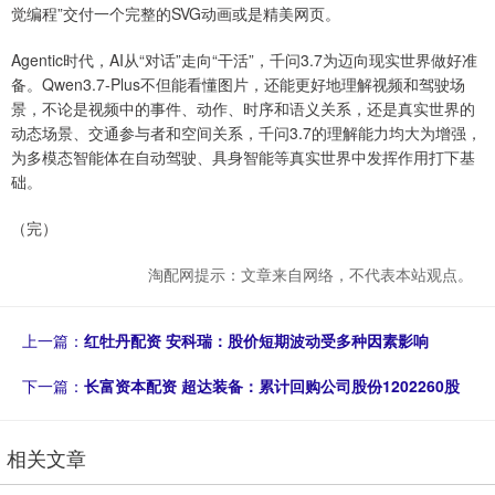
觉编程”交付一个完整的SVG动画或是精美网页。
Agentic时代，AI从“对话”走向“干活”，千问3.7为迈向现实世界做好准
备。Qwen3.7-Plus不但能看懂图片，还能更好地理解视频和驾驶场
景，不论是视频中的事件、动作、时序和语义关系，还是真实世界的
动态场景、交通参与者和空间关系，千问3.7的理解能力均大为增强，
为多模态智能体在自动驾驶、具身智能等真实世界中发挥作用打下基
础。
（完）
淘配网提示：文章来自网络，不代表本站观点。
上一篇：
红牡丹配资 安科瑞：股价短期波动受多种因素影响
下一篇：
长富资本配资 超达装备：累计回购公司股份1202260股
相关文章