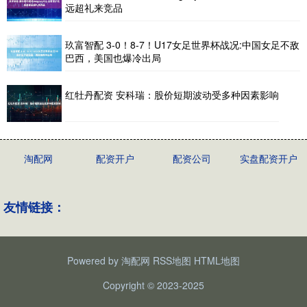
远超礼来竞品
玖富智配 3-0！8-7！U17女足世界杯战况:中国女足不敌
巴西，美国也爆冷出局
红牡丹配资 安科瑞：股价短期波动受多种因素影响
淘配网
配资开户
配资公司
实盘配资开户
友情链接：
Powered by
淘配网
RSS地图
HTML地图
Copyright
© 2023-2025