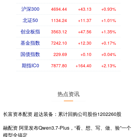
沪深300
4694.44
+43.13
+0.93%
北证50
1134.24
+11.37
+1.01%
创业板指
3563.12
+47.56
+1.35%
基金指数
7242.10
+12.30
+0.17%
国债指数
229.69
+0.10
+0.04%
期指IC0
7877.80
+164.40
+2.13%
热点资讯
长富资本配资 超达装备：累计回购公司股份1202260股
融配资 阿里发布Qwen3.7-Plus，“看、想、写、做、验”一个
模型全搞定