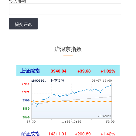
你的邮箱
*
提交评论
沪深京指数
上证综指
3940.04
+39.68
+1.02%
深证成指
14311.01
+200.89
+1.42%