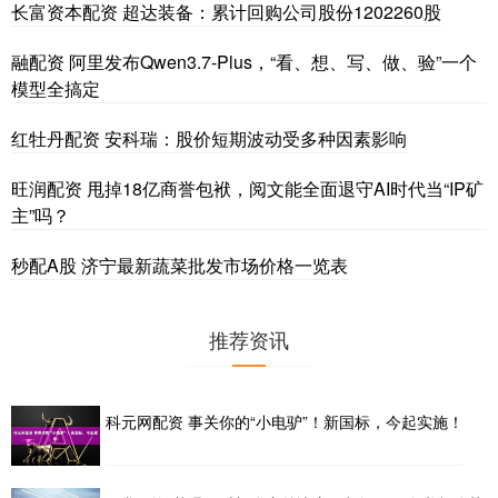
长富资本配资 超达装备：累计回购公司股份1202260股
融配资 阿里发布Qwen3.7-Plus，“看、想、写、做、验”一个
模型全搞定
红牡丹配资 安科瑞：股价短期波动受多种因素影响
旺润配资 甩掉18亿商誉包袱，阅文能全面退守AI时代当“IP矿
主”吗？
秒配A股 济宁最新蔬菜批发市场价格一览表
推荐资讯
科元网配资 事关你的“小电驴”！新国标，今起实施！