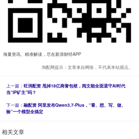
海量资讯、精准解读，尽在新浪财经APP
淘配网提示：文章来自网络，不代表本站观点。
上一篇：
旺润配资 甩掉18亿商誉包袱，阅文能全面退守AI时代
当“IP矿主”吗？
下一篇：
融配资 阿里发布Qwen3.7-Plus，“看、想、写、做、
验”一个模型全搞定
相关文章