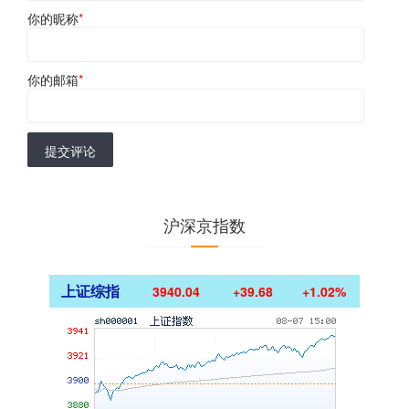
你的昵称
*
你的邮箱
*
提交评论
沪深京指数
上证综指
3940.04
+39.68
+1.02%