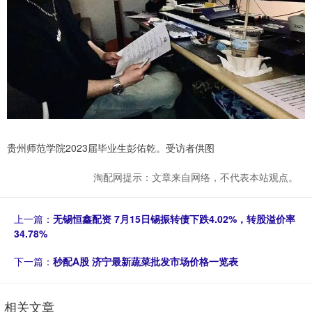
贵州师范学院2023届毕业生彭佑乾。受访者供图
淘配网提示：文章来自网络，不代表本站观点。
上一篇：
无锡恒鑫配资 7月15日锡振转债下跌4.02%，转股溢价率
34.78%
下一篇：
秒配A股 济宁最新蔬菜批发市场价格一览表
相关文章