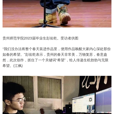
贵州师范学院2023届毕业生彭佑乾。受访者供图
“我们没办法将整个春天装进作品里，便用作品唤醒大家内心深处那份
如春的希望。”彭佑乾表示，贵州的春天非常美，万物复苏，春意盎
然，此次创作，抓住了一个关键词“希望”，给人传递生机勃勃与无限
希望。(江枫)