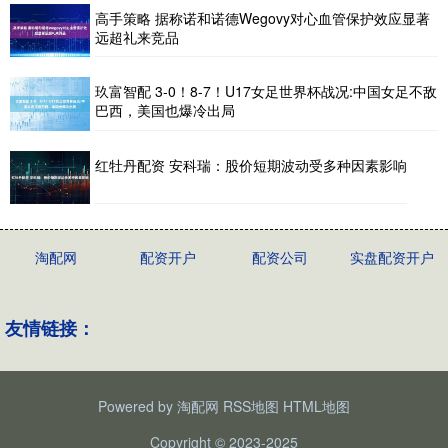
高手策略 据称诺和诺德Wegovy对心血管保护效应显著
远超礼来竞品
玖富智配 3-0！8-7！U17女足世界杯战况:中国女足不敌
巴西，美国也爆冷出局
红牡丹配资 安科瑞：股价短期波动受多种因素影响
淘配网
配资开户
配资公司
实盘配资开户
友情链接：
Powered by
淘配网
RSS地图
HTML地图
Copyright
© 2023-2025