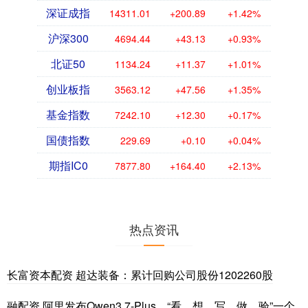
深证成指
14311.01
+200.89
+1.42%
沪深300
4694.44
+43.13
+0.93%
北证50
1134.24
+11.37
+1.01%
创业板指
3563.12
+47.56
+1.35%
基金指数
7242.10
+12.30
+0.17%
国债指数
229.69
+0.10
+0.04%
期指IC0
7877.80
+164.40
+2.13%
热点资讯
长富资本配资 超达装备：累计回购公司股份1202260股
融配资 阿里发布Qwen3.7-Plus，“看、想、写、做、验”一个