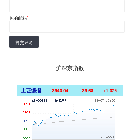
你的邮箱
*
提交评论
沪深京指数
上证综指
3940.04
+39.68
+1.02%