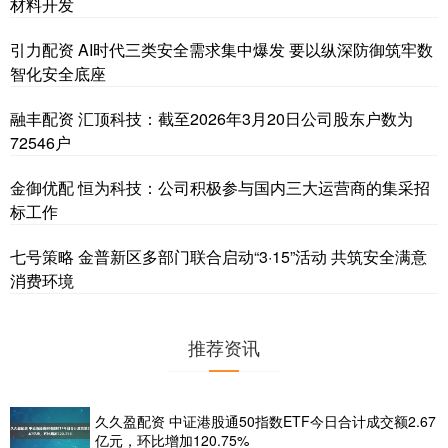
材料开发
引力配资 AI时代三类安全需求集中爆发 要以纵深防御筑牢数
智化安全底座
融丰配资 汇顶科技：截至2026年3月20日公司股东户数为
72546户
金御优配 恒为科技：公司积极参与国内三大运营商的集采招
标工作
七号策略 金普新区多部门联合启动“3·15”活动 共筑安全满意
消费环境
推荐资讯
久久盈配资 中证港股通50指数ETF今日合计成交额2.67
亿元，环比增加120.75%