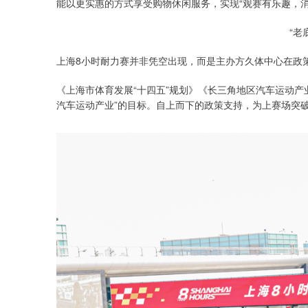
能以更实惠的方式享受购物休闲服务，实现“观赛有乐趣，消
“老
上海8小时耐力赛并非凭空出现，而是主办方久体中心在政
《上海市体育发展“十四五”规划》《长三角地区汽车运动产业发
汽车运动产业”的目标。自上而下的政策支持，为上赛场突破