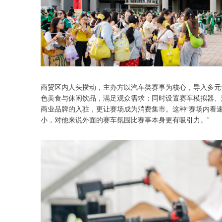
商贸区内人头攒动，主办方以汽车类赛事为核心，导入多元化
色美食与休闲饮品，满足观众需求；同时设置赛车模拟器、
商业品牌的入驻，更让赛场成为消费集市。这种“赛场内看速
小，对他来说外面的赛车氛围比赛事本身更有吸引力。”