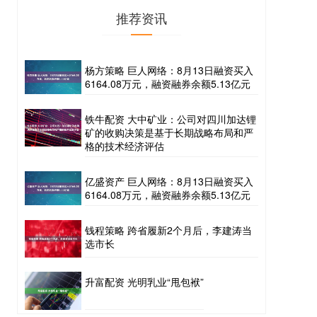
推荐资讯
杨方策略 巨人网络：8月13日融资买入
6164.08万元，融资融券余额5.13亿元
铁牛配资 大中矿业：公司对四川加达锂
矿的收购决策是基于长期战略布局和严
格的技术经济评估
亿盛资产 巨人网络：8月13日融资买入
6164.08万元，融资融券余额5.13亿元
钱程策略 跨省履新2个月后，李建涛当
选市长
升富配资 光明乳业“甩包袱”