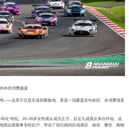
内外的消费盛宴
鸣——这里不仅是车迷的聚集地，更是一场覆盖全年龄段、全消费场景
埠化”特征。20-30岁女性观众成为主力，且近九成观众来自外地。这
地观众因赛事专程赴沪，带动了假日期间区域酒店、旅游、餐饮、购物