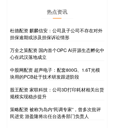
热点资讯
杜德配资 麒麟信安：公司及子公司不存在对外
担保逾期或涉及担保诉讼情形
万全之策配资 国内首个OPC AI开源生态孵化中
心在武汉落地成立
中股网配资 超声电子：配套800G、1.6T光模
块用的PCB处于技术研发跟进阶段
股王配资 家联科技：公司3D打印耗材相关出货
规模实现稳步提升
策略配资 被称为岛内“民调专家”，曾多次批评
民进党 游盈隆将出任台选务部门负责人