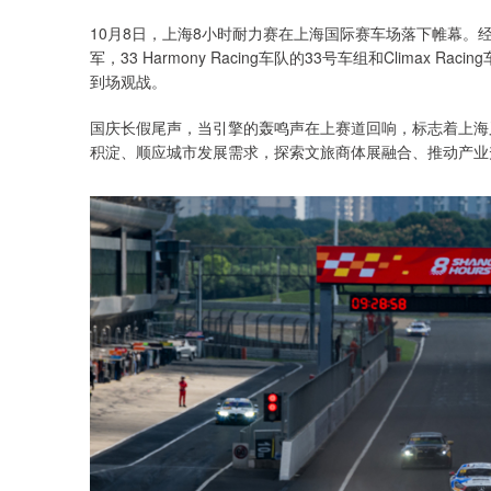
10月8日，上海8小时耐力赛在上海国际赛车场落下帷幕。经过8小
军，33 Harmony Racing车队的33号车组和Clima
到场观战。
国庆长假尾声，当引擎的轰鸣声在上赛道回响，标志着上海
积淀、顺应城市发展需求，探索文旅商体展融合、推动产业