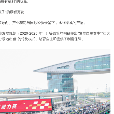
费有福利”的双赢。
底子”的厚积薄发
策导向、产业积淀与国际经验借鉴下，水到渠成的产物。
展规划（2020-2025 年）》等政策均明确提出“发展自主赛事”“壮大
“场地出租”的传统模式、培育自主IP提供了制度保障。