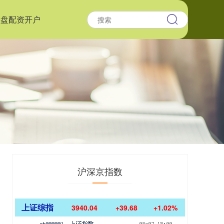
实盘配资开户
沪深京指数
上证综指
3940.04
+39.68
+1.02%