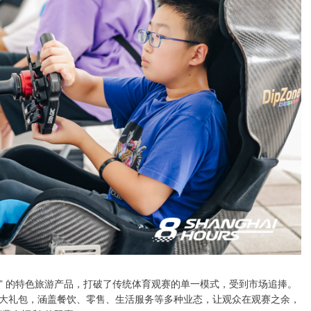
观” 的特色旅游产品，打破了传统体育观赛的单一模式，受到市场追捧。
大礼包，涵盖餐饮、零售、生活服务等多种业态，让观众在观赛之余，