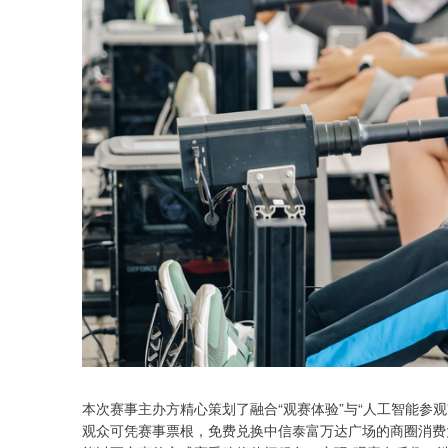
本次赛事主办方精心策划了融合“观赛体验”与“人工智能参
观众可凭赛事票根，免费兑换中信泰富万达广场的商圈消费