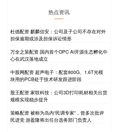
热点资讯
杜德配资 麒麟信安：公司及子公司不存在对外
担保逾期或涉及担保诉讼情形
万全之策配资 国内首个OPC AI开源生态孵化中
心在武汉落地成立
中股网配资 超声电子：配套800G、1.6T光模
块用的PCB处于技术研发跟进阶段
股王配资 家联科技：公司3D打印耗材相关出货
规模实现稳步提升
策略配资 被称为岛内“民调专家”，曾多次批评
民进党 游盈隆将出任台选务部门负责人