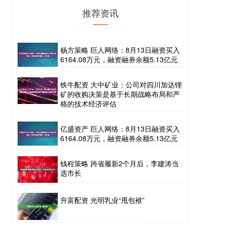
推荐资讯
杨方策略 巨人网络：8月13日融资买入
6164.08万元，融资融券余额5.13亿元
铁牛配资 大中矿业：公司对四川加达锂
矿的收购决策是基于长期战略布局和严
格的技术经济评估
亿盛资产 巨人网络：8月13日融资买入
6164.08万元，融资融券余额5.13亿元
钱程策略 跨省履新2个月后，李建涛当
选市长
升富配资 光明乳业“甩包袱”