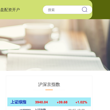
实盘配资开户
沪深京指数
上证综指
3940.04
+39.68
+1.02%