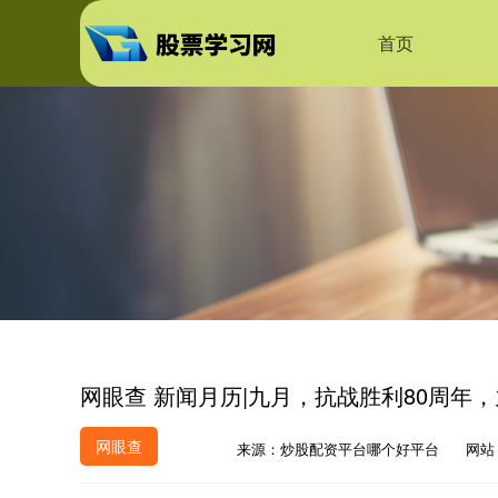
首页
网眼查 新闻月历|九月，抗战胜利80周年
网眼查
来源：炒股配资平台哪个好平台
网站