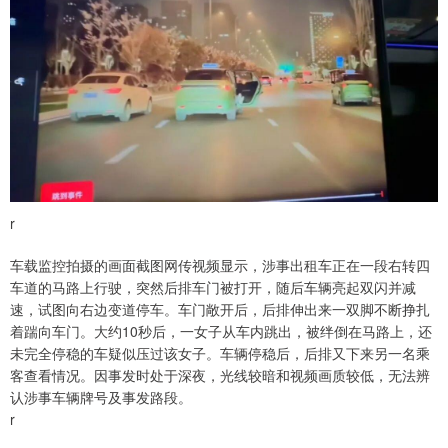
r
车载监控拍摄的画面截图网传视频显示，涉事出租车正在一段右转四
车道的马路上行驶，突然后排车门被打开，随后车辆亮起双闪并减
速，试图向右边变道停车。车门敞开后，后排伸出来一双脚不断挣扎
着踹向车门。大约10秒后，一女子从车内跳出，被绊倒在马路上，还
未完全停稳的车疑似压过该女子。车辆停稳后，后排又下来另一名乘
客查看情况。因事发时处于深夜，光线较暗和视频画质较低，无法辨
认涉事车辆牌号及事发路段。
r