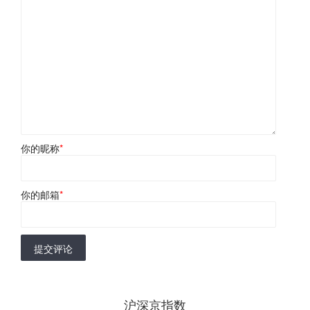
你的昵称
*
你的邮箱
*
提交评论
沪深京指数