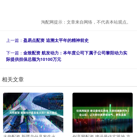
淘配网提示：文章来自网络，不代表本站观点。
上一篇：
盈易点配资 追溯太平年的精神前史
下一篇：
金致配资 航发动力：本年度公司下属子公司黎阳动力实
际提供担保总额为10100万元
相关文章
大华配资 新疆乌什县发生火
创高网配资 建设最佳实践地 文