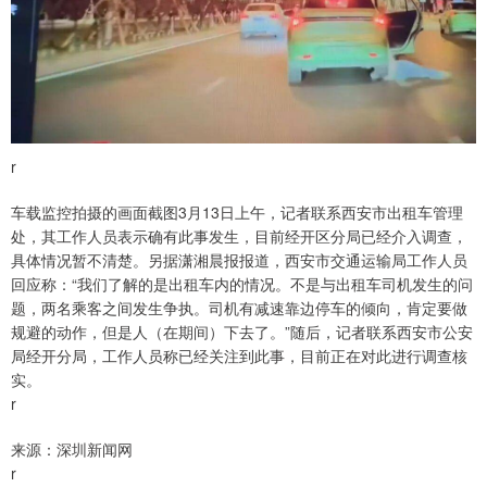
r
车载监控拍摄的画面截图3月13日上午，记者联系西安市出租车管理
处，其工作人员表示确有此事发生，目前经开区分局已经介入调查，
具体情况暂不清楚。另据潇湘晨报报道，西安市交通运输局工作人员
回应称：“我们了解的是出租车内的情况。不是与出租车司机发生的问
题，两名乘客之间发生争执。司机有减速靠边停车的倾向，肯定要做
规避的动作，但是人（在期间）下去了。”随后，记者联系西安市公安
局经开分局，工作人员称已经关注到此事，目前正在对此进行调查核
实。
r
来源：深圳新闻网
r