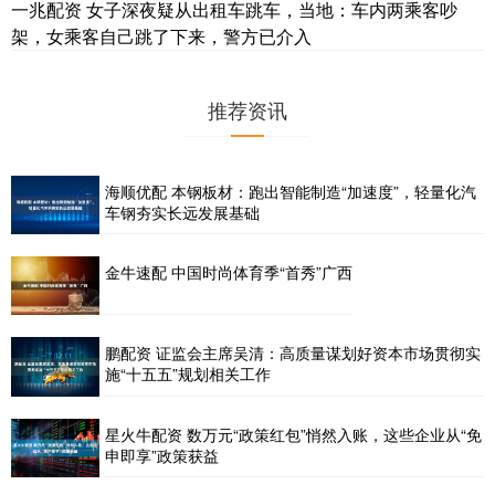
一兆配资 女子深夜疑从出租车跳车，当地：车内两乘客吵
架，女乘客自己跳了下来，警方已介入
推荐资讯
海顺优配 本钢板材：跑出智能制造“加速度”，轻量化汽
车钢夯实长远发展基础
金牛速配 中国时尚体育季“首秀”广西
鹏配资 证监会主席吴清：高质量谋划好资本市场贯彻实
施“十五五”规划相关工作
星火牛配资 数万元“政策红包”悄然入账，这些企业从“免
申即享”政策获益