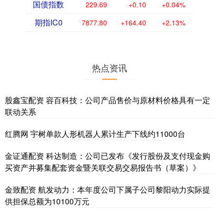
国债指数
229.69
+0.10
+0.04%
期指IC0
7877.80
+164.40
+2.13%
热点资讯
股鑫宝配资 容百科技：公司产品售价与原材料价格具有一定
联动关系
红腾网 宇树单款人形机器人累计生产下线约11000台
金证通配资 科达制造：公司已发布《发行股份及支付现金购
买资产并募集配套资金暨关联交易交易报告书（草案）》
金致配资 航发动力：本年度公司下属子公司黎阳动力实际提
供担保总额为10100万元