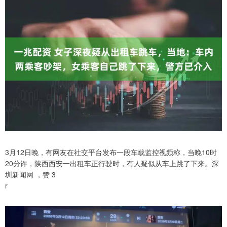
3月12日晚，有网友在社交平台发布一段车载监控视频称，当晚10时
20分许，陕西西安一出租车正行驶时，有人疑似从车上跳了下来。深
圳新闻网 ，赞 3
r