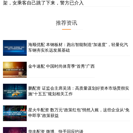
架，女乘客自己跳了下来，警方已介入
推荐资讯
海顺优配 本钢板材：跑出智能制造“加速度”，轻量化汽
车钢夯实长远发展基础
金牛速配 中国时尚体育季“首秀”广西
鹏配资 证监会主席吴清：高质量谋划好资本市场贯彻实
施“十五五”规划相关工作
星火牛配资 数万元“政策红包”悄然入账，这些企业从“免
申即享”政策获益
华丰配资 微博、快手回应约谈