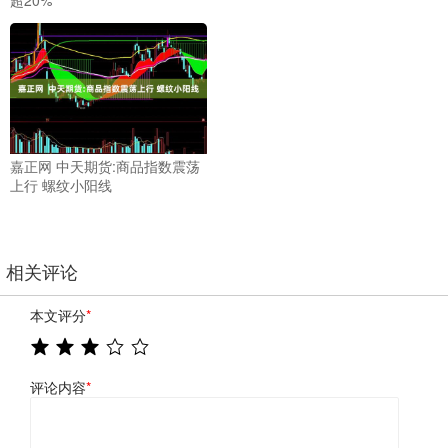
嘉正网 中天期货:商品指数震荡
上行 螺纹小阳线
相关评论
本文评分
*
评论内容
*