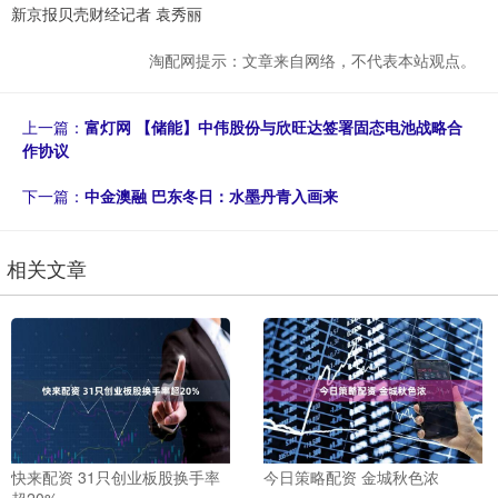
新京报贝壳财经记者 袁秀丽
淘配网提示：文章来自网络，不代表本站观点。
上一篇：
富灯网 【储能】中伟股份与欣旺达签署固态电池战略合
作协议
下一篇：
中金澳融 巴东冬日：水墨丹青入画来
相关文章
快来配资 31只创业板股换手率
今日策略配资 金城秋色浓
超20%