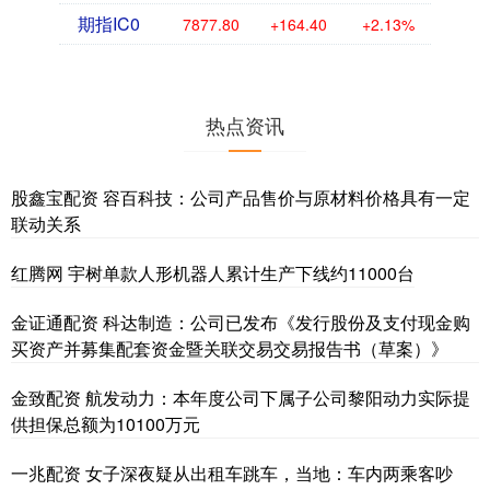
期指IC0
7877.80
+164.40
+2.13%
热点资讯
股鑫宝配资 容百科技：公司产品售价与原材料价格具有一定
联动关系
红腾网 宇树单款人形机器人累计生产下线约11000台
金证通配资 科达制造：公司已发布《发行股份及支付现金购
买资产并募集配套资金暨关联交易交易报告书（草案）》
金致配资 航发动力：本年度公司下属子公司黎阳动力实际提
供担保总额为10100万元
一兆配资 女子深夜疑从出租车跳车，当地：车内两乘客吵